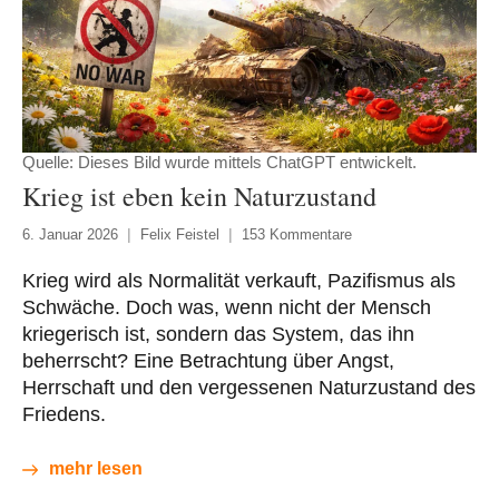
Quelle: Dieses Bild wurde mittels ChatGPT entwickelt.
Krieg ist eben kein Naturzustand
6. Januar 2026
Felix Feistel
153 Kommentare
Krieg wird als Normalität verkauft, Pazifismus als
Schwäche. Doch was, wenn nicht der Mensch
kriegerisch ist, sondern das System, das ihn
beherrscht? Eine Betrachtung über Angst,
Herrschaft und den vergessenen Naturzustand des
Friedens.
mehr lesen