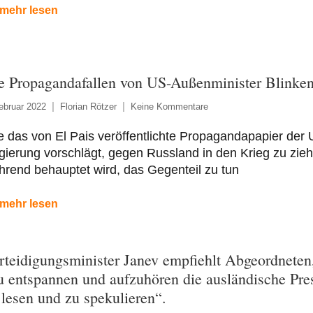
mehr lesen
e Propagandafallen von US-Außenminister Blinke
ebruar 2022
Florian Rötzer
Keine Kommentare
 das von El Pais veröffentlichte Propagandapapier der 
ierung vorschlägt, gegen Russland in den Krieg zu zieh
rend behauptet wird, das Gegenteil zu tun
mehr lesen
rteidigungsminister Janev empfiehlt Abgeordneten
u entspannen und aufzuhören die ausländische Pre
 lesen und zu spekulieren“.