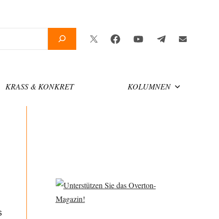
Twitter
Facebook
YouTube
Telegram
Newsletter
KRASS & KONKRET
KOLUMNEN
s