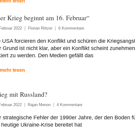
mehr lesen
er Krieg beginnt am 16. Februar“
Februar 2022
Florian Rötzer
6 Kommentare
 USA forcieren den Konflikt und schüren die Kriegsangst
 Grund ist nicht klar, aber ein Konflikt scheint zunehme
kiert zu werden. Den Medien gefällt das
mehr lesen
ieg mit Russland?
Februar 2022
Rajan Menon
4 Kommentare
 strategische Fehler der 1990er Jahre, der den Boden f
 heutige Ukraine-Krise bereitet hat