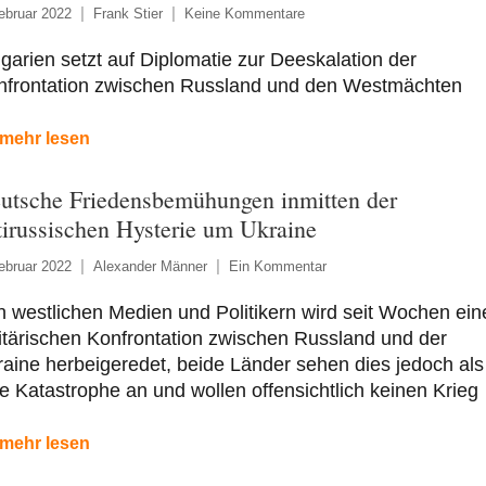
ebruar 2022
Frank Stier
Keine Kommentare
garien setzt auf Diplomatie zur Deeskalation der
nfrontation zwischen Russland und den Westmächten
mehr lesen
utsche Friedensbemühungen inmitten der
tirussischen Hysterie um Ukraine
ebruar 2022
Alexander Männer
Ein Kommentar
 westlichen Medien und Politikern wird seit Wochen ein
itärischen Konfrontation zwischen Russland und der
aine herbeigeredet, beide Länder sehen dies jedoch als
e Katastrophe an und wollen offensichtlich keinen Krieg
mehr lesen