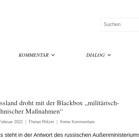
Suchen
KOMMENTAR
DIALOG
ssland droht mit der Blackbox „militärisch-
chnischer Maßnahmen“
Februar 2022
Florian Rötzer
Keine Kommentare
 steht in der Antwort des russischen Außenministerium