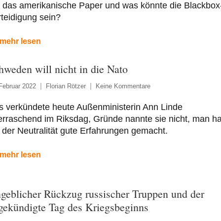
f das amerikanische Paper und was könnte die Blackbox
teidigung sein?
mehr lesen
hweden will nicht in die Nato
Februar 2022
Florian Rötzer
Keine Kommentare
s verkündete heute Außenministerin Ann Linde
erraschend im Riksdag, Gründe nannte sie nicht, man h
 der Neutralität gute Erfahrungen gemacht.
mehr lesen
geblicher Rückzug russischer Truppen und der
gekündigte Tag des Kriegsbeginns