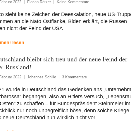
Februar 2022
Florian Rötzer
Keine Kommentare
o sieht keine Zeichen der Deeskalation, neue US-Trupp
men an die Nato-Ostflanke, Biden erklärt, die Russen
en nicht der Feind der USA
mehr lesen
utschland bleibt sich treu und der neue Feind der
te: Russland!
Februar 2022
Johannes Schillo
3 Kommentare
21 wurde in Deutschland das Gedenken ans „Unterneh
rbarossa“ begangen, also an Hitlers Versuch, „Lebensr
Osten“ zu schaffen – für Bundespräsident Steinmeier im
kblick nur noch unbegreiflich böse, denn solche Kriege 
 neue Deutschland nun wirklich nicht vor