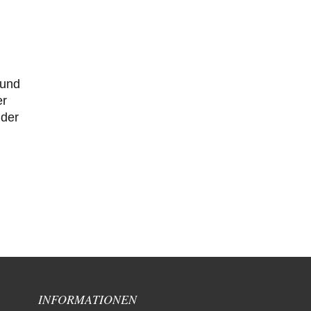
 und
er
 der
INFORMATIONEN