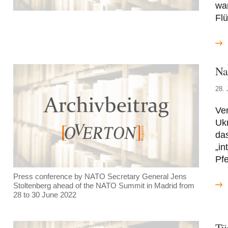
war
Flü
Na
28. 
Ver
Uk
da
„in
Pf
Press conference by NATO Secretary General Jens
Stoltenberg ahead of the NATO Summit in Madrid from
28 to 30 June 2022
Tü