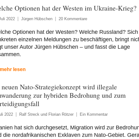
lche Optionen hat der Westen im Ukraine-Krieg?
Juli 2022
Jürgen Hübschen
20 Kommentare
lche Optionen hat der Westen? Welche Russland? Sich 
kreten einzelnen Meldungen zu beschäftigen, bringt nic
t unser Autor Jürgen Hübschen – und fasst die Lage
sammen.
mehr lesen
 neuen Nato-Strategiekonzept wird illegale
nwanderung zur hybriden Bedrohung und zum
rteidigungsfall
uli 2022
Ralf Streck und Florian Rötzer
Ein Kommentar
nien hat sich durchgesetzt, Migration wird zur Bedrohu
d die nordafrikanischen Exklaven zum Nato-Gebiet. Ger