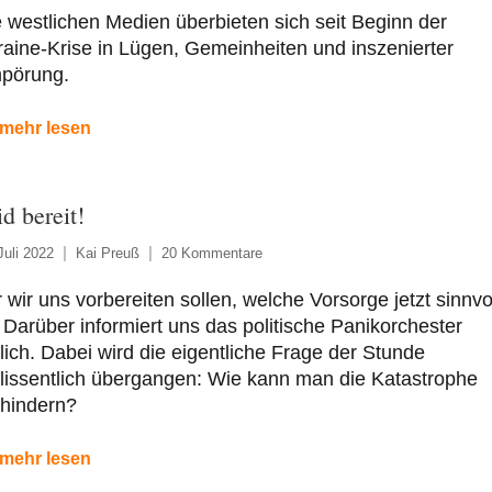
 westlichen Medien überbieten sich seit Beginn der
aine-Krise in Lügen, Gemeinheiten und inszenierter
pörung.
mehr lesen
id bereit!
Juli 2022
Kai Preuß
20 Kommentare
 wir uns vorbereiten sollen, welche Vorsorge jetzt sinnvo
: Darüber informiert uns das politische Panikorchester
lich. Dabei wird die eigentliche Frage der Stunde
lissentlich übergangen: Wie kann man die Katastrophe
rhindern?
mehr lesen