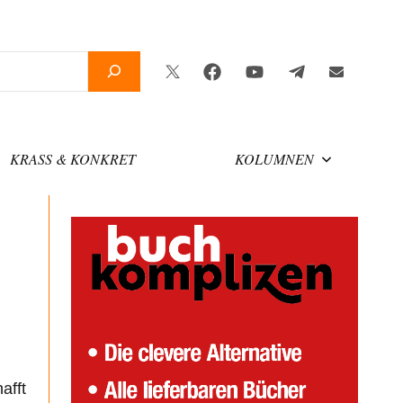
Twitter
Facebook
YouTube
Telegram
Newsletter
KRASS & KONKRET
KOLUMNEN
afft