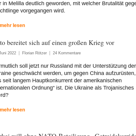
 in Melilla deutlich geworden, mit welcher Brutalität geg
chtlinge vorgegangen wird.
mehr lesen
to bereitet sich auf einen großen Krieg vor
Juni 2022
Florian Rötzer
24 Kommentare
mutlich soll jetzt nur Russland mit der Unterstützung der
raine geschwächt werden, um gegen China aufzurüsten,
s seit langem Hauptkonkurrent der amerikanischen
ternationalen Ordnung“ ist. Die Ukraine als Trojanisches
erd?
mehr lesen
rkei will ohne NATO-Beteiligung „Getreidekorrid