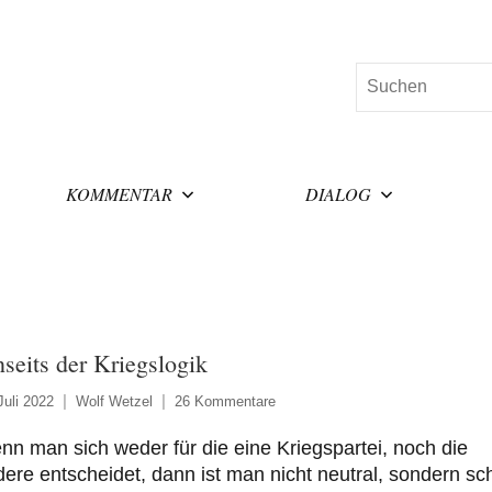
Suchen
KOMMENTAR
DIALOG
nseits der Kriegslogik
Juli 2022
Wolf Wetzel
26 Kommentare
n man sich weder für die eine Kriegspartei, noch die
ere entscheidet, dann ist man nicht neutral, sondern sch