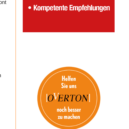
ont
n