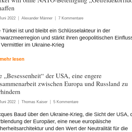
haffen
Juni 2022
Alexander Männer
7 Kommentare
 Türkei ist und bleibt ein Schlüsselakteur in der
warzmeerregion und stärkt ihren geopolitischen Einflus
 Vermittler im Ukraine-Krieg
mehr lesen
e „Besessenheit“ der USA, eine engere
sammenarbeit zwischen Europa und Russland zu
rhindern
Juni 2022
Thomas Kaiser
5 Kommentare
ques Baud über den Ukraine-Krieg, die Sicht der USA, 
rblendung der Europäer, eine neue europäische
herheitsarchitektur und den Wert der Neutralität für die