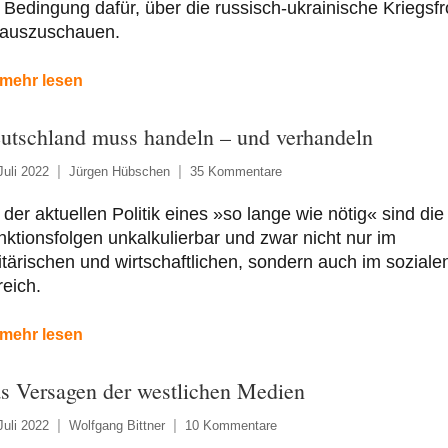
 Bedingung dafür, über die russisch-ukrainische Kriegsfr
nauszuschauen.
mehr lesen
utschland muss handeln – und verhandeln
Juli 2022
Jürgen Hübschen
35 Kommentare
 der aktuellen Politik eines »so lange wie nötig« sind die
ktionsfolgen unkalkulierbar und zwar nicht nur im
itärischen und wirtschaftlichen, sondern auch im soziale
eich.
mehr lesen
s Versagen der westlichen Medien
Juli 2022
Wolfgang Bittner
10 Kommentare