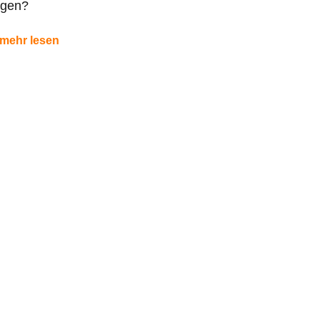
rgen?
mehr lesen