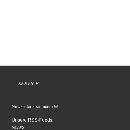
SERVICE
Newsletter abonnieren ✉
Unsere RSS-Feeds:
NEWS