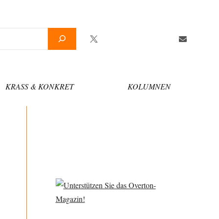
Twitter
Facebook
YouTube
Telegram
Newsletter
KRASS & KONKRET
KOLUMNEN