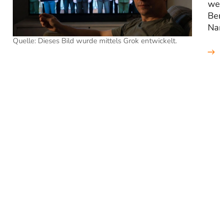
we
Ber
Na
Quelle: Dieses Bild wurde mittels Grok entwickelt.