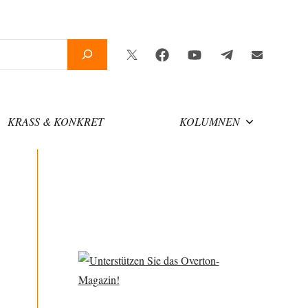
Twitter
Facebook
YouTube
Telegram
Newslette
KRASS & KONKRET
KOLUMNEN