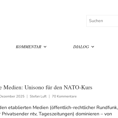
Suchen
KOMMENTAR
DIALOG
e Medien: Unisono für den NATO-Kurs
 Dezember 2025
Stefan Luft
70 Kommentare
den etablierten Medien (öffentlich-rechtlicher Rundfunk,
 Privatsender ntv, Tageszeitungen) dominieren – von