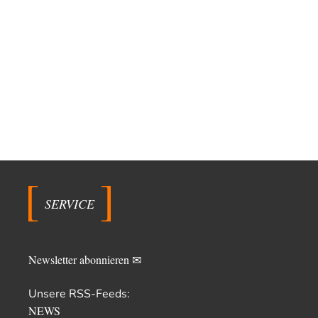
SERVICE
Newsletter abonnieren ✉
Unsere RSS-Feeds:
NEWS