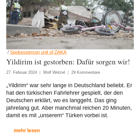
/
Spokesperson unit of ZAKA
Yildirim ist gestorben: Dafür sorgen wir!
27. Februar 2024
Wolf Wetzel
29 Kommentare
„Yildirim“ war sehr lange in Deutschland beliebt. Er
hat den türkischen Fahrlehrer gespielt, der den
Deutschen erklärt, wo es langgeht. Das ging
jahrelang gut. Aber manchmal reichen 20 Minuten,
damit es mit „unserem“ Türken vorbei ist.
mehr lesen