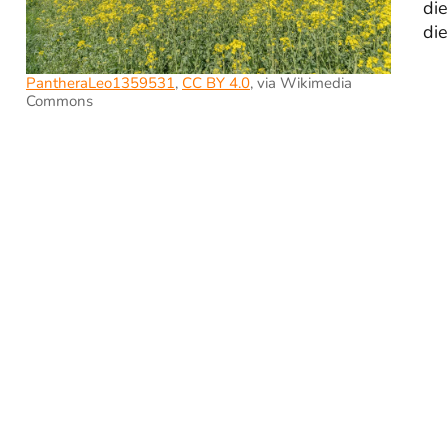
die
die
PantheraLeo1359531
,
CC BY 4.0
, via Wikimedia
Commons