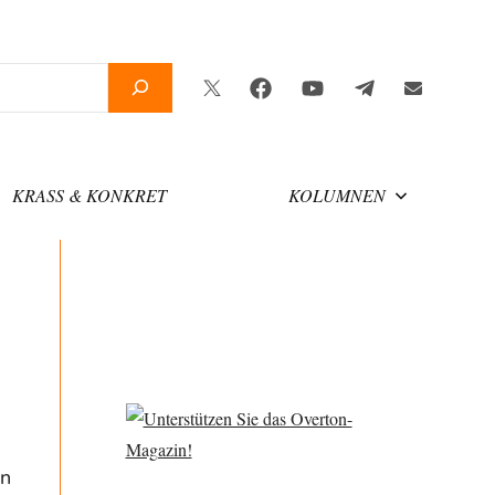
Twitter
Facebook
YouTube
Telegram
Newslette
KRASS & KONKRET
KOLUMNEN
in