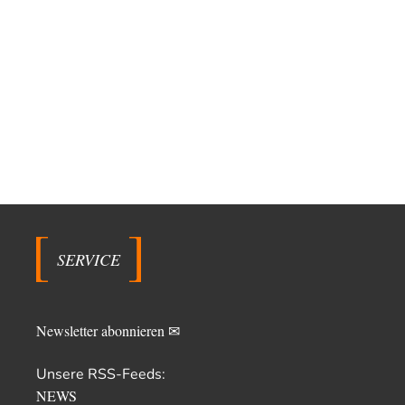
SERVICE
Newsletter abonnieren ✉
Unsere RSS-Feeds:
NEWS