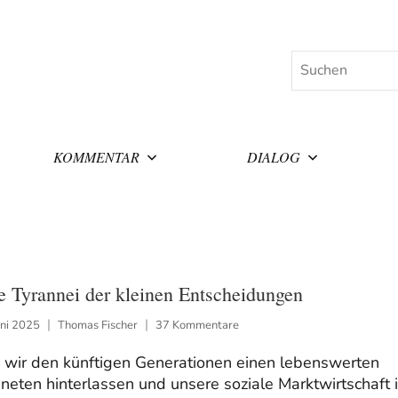
Suchen
KOMMENTAR
DIALOG
e Tyrannei der kleinen Entscheidungen
uni 2025
Thomas Fischer
37 Kommentare
 wir den künftigen Generationen einen lebenswerten
neten hinterlassen und unsere soziale Marktwirtschaft 