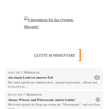
LETZTE KOMMENTARE
mare
vor 3 Minuten zu:
Aus einem Land vor unserer Zeit
28
Der Autor spricht mit süddeutschem - genauer bayrischem - Akzent und
ist in etwa in…
Bernie
vor 3 Minuten zu:
Alarm: Witwen- und Witwerrente sind in Gefahr!
1
Mich trieb gerade die Frage um warum die "Witwenrente" - und vor allem
wann -…