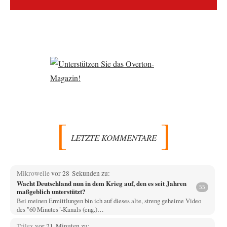
LETZTE KOMMENTARE
Mikrowelle
vor 28 Sekunden zu:
Wacht Deutschland nun in dem Krieg auf, den es seit Jahren
55
maßgeblich unterstützt?
Bei meinen Ermittlungen bin ich auf dieses alte, streng geheime Video
des "60 Minutes"-Kanals (eng.)…
Trilex
vor 21 Minuten zu: