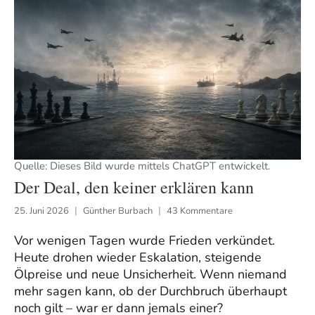
Quelle: Dieses Bild wurde mittels ChatGPT entwickelt.
Der Deal, den keiner erklären kann
25. Juni 2026
Günther Burbach
43 Kommentare
Vor wenigen Tagen wurde Frieden verkündet.
Heute drohen wieder Eskalation, steigende
Ölpreise und neue Unsicherheit. Wenn niemand
mehr sagen kann, ob der Durchbruch überhaupt
noch gilt – war er dann jemals einer?