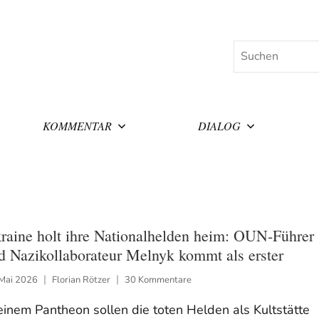
Suchen
KOMMENTAR
DIALOG
raine holt ihre Nationalhelden heim: OUN-Führer
d Nazikollaborateur Melnyk kommt als erster
 Mai 2026
Florian Rötzer
30 Kommentare
einem Pantheon sollen die toten Helden als Kultstätte