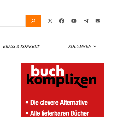
Twitter
Facebook
YouTube
Telegram
Newslette
KRASS & KONKRET
KOLUMNEN