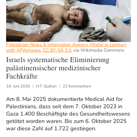
Palestinian News & Information Agency (Wafa) in contract
with APAimages
,
CC BY-SA 3.0
, via Wikimedia Commons
Israels systematische Eliminierung
palästinensischer medizinischer
Fachkräfte
16. Juni 2026
H.T. Quillan
22 Kommentare
Am 8. Mai 2025 dokumentierte Medical Aid for
Palestinians, dass seit dem 7. Oktober 2023 in
Gaza 1.400 Beschäftigte des Gesundheitswesens
getötet worden waren. Bis zum 6. Oktober 2025
war diese Zahl auf 1.722 gestiegen.