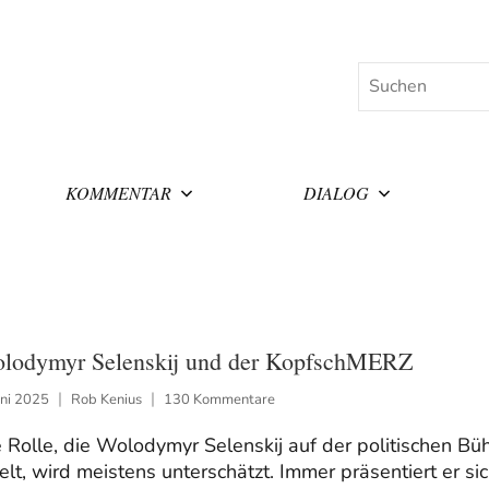
Suchen
KOMMENTAR
DIALOG
lodymyr Selenskij und der KopfschMERZ
uni 2025
Rob Kenius
130 Kommentare
 Rolle, die Wolodymyr Selenskij auf der politischen Bü
elt, wird meistens unterschätzt. Immer präsentiert er sic