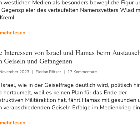
n westlichen Medien als besonders bewegliche Figur u
s Gegenspieler des verteufelten Namensvetters Wladim
Kreml.
mehr lesen
e Interessen von Israel und Hamas beim Austausc
n Geiseln und Gefangenen
 November 2023
Florian Rötzer
17 Kommentare
Israel, wie in der Geiselfrage deutlich wird, politisch hi
 hertaumelt, weil es keinen Plan für das Ende der
truktiven Militäraktion hat, fährt Hamas mit gesunden 
h verabschiedenden Geiseln Erfolge im Medienkrieg ein
mehr lesen