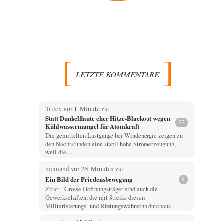
LETZTE KOMMENTARE
Trilex
vor 1 Minute zu:
Statt Dunkelflaute eher Hitze-Blackout wegen
27
Kühlwassermangel für Atomkraft
Die gemittelten Lastgänge bei Windenergie zeigen zu
den Nachtstunden eine stabil hohe Stromerzeugung,
weil die…
niemand
vor 25 Minuten zu:
Ein Bild der Friedensbewegung
8
Zitat:" Grosse Hoffnungsträger sind auch die
Gewerkschaften, die mit Streiks diesen
Militarisierungs- und Rüstungswahnsinn durchaus…