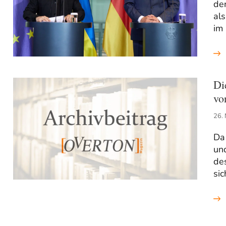
de
al
im 
Di
vo
26.
Da 
und
des
sic