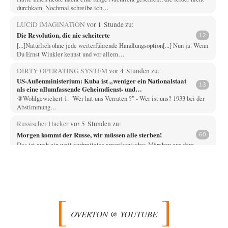
durchkam. Nochmal schreibe ich…
LUCiD iMAGiNATiON
vor 1 Stunde zu:
Die Revolution, die nie scheiterte
12
[...]Natürlich ohne jede weiterführende Handlungsoption[...] Nun ja. Wenn
Du Ernst Winkler kennst und vor allem…
DIRTY OPERATING SYSTEM
vor 4 Stunden zu:
US-Außenministerium: Kuba ist „weniger ein Nationalstaat
13
als eine allumfassende Geheimdienst- und
Subversionsoperation
@Wohlgewiehert 1. "Wer hat uns Verraten ?" - Wer ist uns? 1933 bei der
Abstimmung…
Russischer Hacker
vor 5 Stunden zu:
Morgen kommt der Russe, wir müssen alle sterben!
60
Das ist auch ein weit verbreitetes amerikanisches Märchen aus dem
kalten Krieg wie entscheidend doch…
Zack15
vor 5 Stunden zu:
Entkernen, Umfunktionieren und (feindlich) Übernehmen
46
Wer '89 euphorisch reagierte, war reichlich naiv. Mir hat der damalige
westliche Triumphalismus eher schlaflose…
OVERTON @ YOUTUBE
Zack15
vor 6 Stunden zu:
Leihmutterschaft als Zweig des Transhumanismus
34