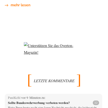
mehr lesen
LETZTE KOMMENTARE
PaulKehl
vor 9 Minuten zu:
Sollte Bundeswehrwerbung verboten werden?
32
Hatte Ihnen heute nacht eine lange Nachricht geschickt, die leider nicht