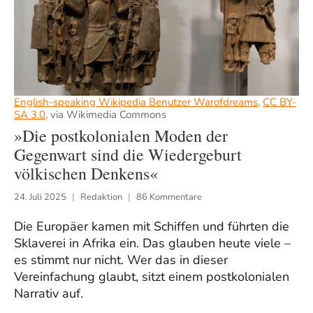
​English-speaking Wikipedia Benutzer Warofdreams
,
CC BY-
SA 3.0
, via Wikimedia Commons
»Die postkolonialen Moden der
Gegenwart sind die Wiedergeburt
völkischen Denkens«
24. Juli 2025
Redaktion
86 Kommentare
Die Europäer kamen mit Schiffen und führten die
Sklaverei in Afrika ein. Das glauben heute viele –
es stimmt nur nicht. Wer das in dieser
Vereinfachung glaubt, sitzt einem postkolonialen
Narrativ auf.