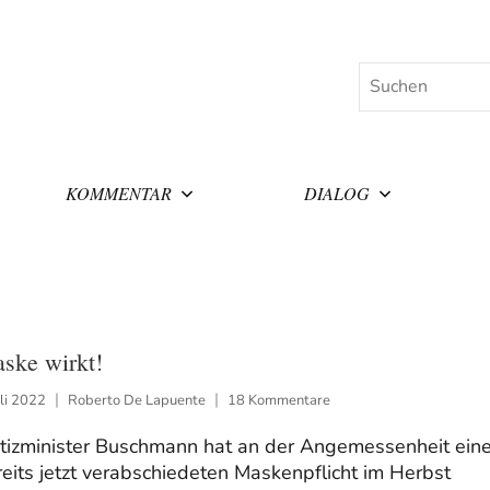
Suchen
KOMMENTAR
DIALOG
ske wirkt!
uli 2022
Roberto De Lapuente
18 Kommentare
stizminister Buschmann hat an der Angemessenheit eine
eits jetzt verabschiedeten Maskenpflicht im Herbst