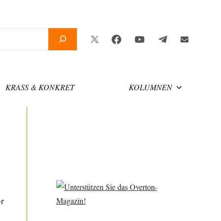
Twitter
Facebook
YouTube
Telegram
Newslette
KRASS & KONKRET
KOLUMNEN
r