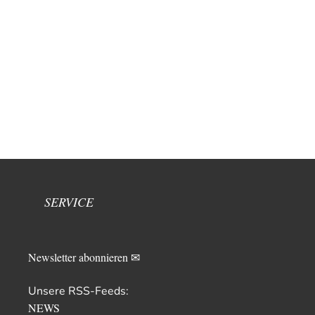
SERVICE
Newsletter abonnieren ✉
Unsere RSS-Feeds:
NEWS