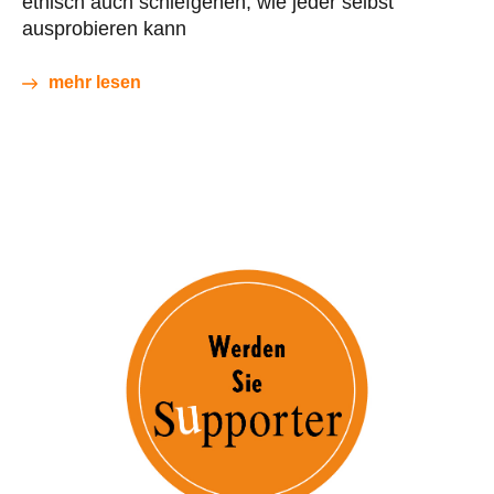
ethisch auch schiefgehen, wie jeder selbst
ausprobieren kann
mehr lesen