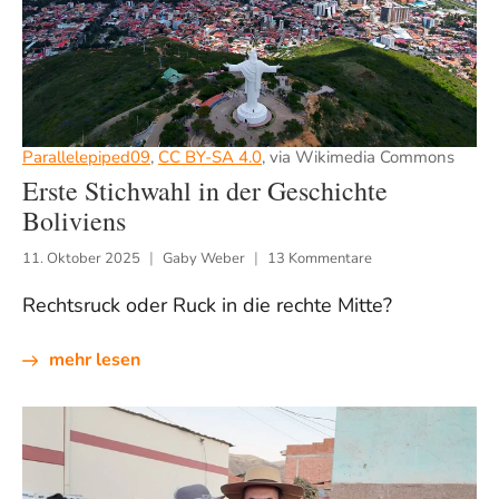
Parallelepiped09
,
CC BY-SA 4.0
, via Wikimedia Commons
Erste Stichwahl in der Geschichte
Boliviens
11. Oktober 2025
Gaby Weber
13 Kommentare
Rechtsruck oder Ruck in die rechte Mitte?
mehr lesen