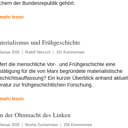
hern der Bundesrepublik gehört.
mehr lesen
terialismus und Frühgeschichte
Januar 2026
Rudolf Netzsch
161 Kommentare
fert die menschliche Vor- und Frühgeschichte eine
tätigung für die von Marx begründete materialistische
chichtsauffassung? Ein kurzer Überblick anhand aktuel
eratur zur frühgeschichtlichen Forschung.
mehr lesen
n der Ohnmacht des Linken
Januar 2026
Moshe Zuckermann
256 Kommentare