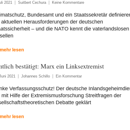
uli 2021
Suitbert Cechura
Keine Kommentare
matschutz, Bundesamt und ein Staatssekretär definiere
 aktuellen Herausforderungen der deutschen
atssicherheit – und die NATO kennt die vaterlandslosen
sellen
mehr lesen
tlich bestätigt: Marx ein Linksextremist
Juni 2021
Johannes Schillo
Ein Kommentar
nke Verfassungsschutz! Der deutsche Inlandsgeheimdie
 mit Hilfe der Extremismusforschung Streitfragen der
ellschaftstheoretischen Debatte geklärt
mehr lesen