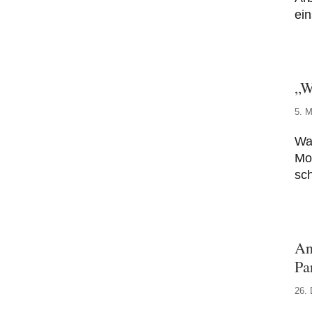
ein
„W
5. M
Wa
Mo
sch
An
Pa
26.