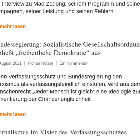
n Interview zu Mao Zedong, seinem Programm und sein
mpagnen, seiner Leistung und seinen Fehlern
mehr lesen
ndesregierung: Sozialistische Gesellschaftsordnu
hließt „freiheitliche Demokratie“ aus
August 2021
Florian Rötzer
Ein Kommentar
nn Verfassungsschutz und Bundesregierung den
xismus als verfassungsfeindlich einstufen, wird aus de
schenrecht „Jeder Mensch ist gleich“ eine Ideologie zu
mentierung der Chancenungleichheit
mehr lesen
urnalismus im Visier des Verfassungsschutzes