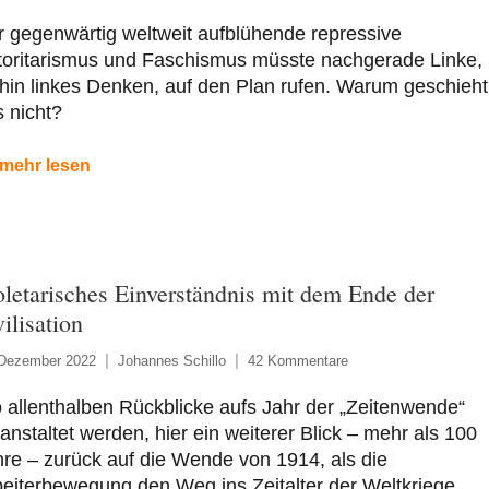
 gegenwärtig weltweit aufblühende repressive
toritarismus und Faschismus müsste nachgerade Linke,
hin linkes Denken, auf den Plan rufen. Warum geschieht
 nicht?
mehr lesen
oletarisches Einverständnis mit dem Ende der
ilisation
 Dezember 2022
Johannes Schillo
42 Kommentare
allenthalben Rückblicke aufs Jahr der „Zeitenwende“
anstaltet werden, hier ein weiterer Blick – mehr als 100
re – zurück auf die Wende von 1914, als die
eiterbewegung den Weg ins Zeitalter der Weltkriege