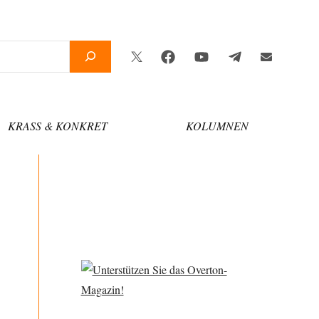
Twitter
Facebook
YouTube
Telegram
Newsletter
KRASS & KONKRET
KOLUMNEN