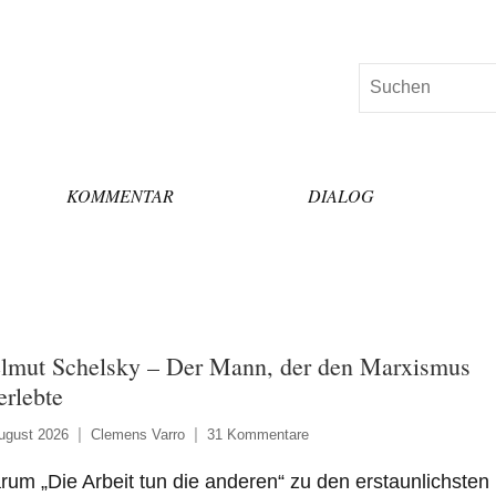
Suchen
KOMMENTAR
DIALOG
lmut Schelsky – Der Mann, der den Marxismus
erlebte
ugust 2026
Clemens Varro
31 Kommentare
um „Die Arbeit tun die anderen“ zu den erstaunlichsten