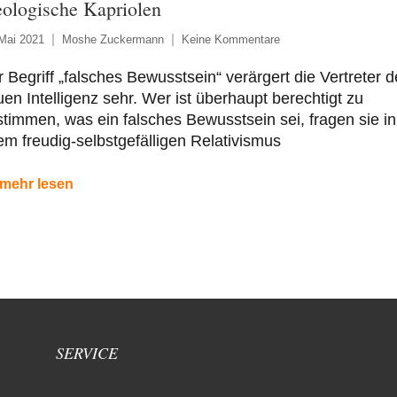
eologische Kapriolen
Mai 2021
Moshe Zuckermann
Keine Kommentare
 Begriff „falsches Bewusstsein“ verärgert die Vertreter d
en Intelligenz sehr. Wer ist überhaupt berechtigt zu
timmen, was ein falsches Bewusstsein sei, fragen sie in
em freudig-selbstgefälligen Relativismus
mehr lesen
SERVICE