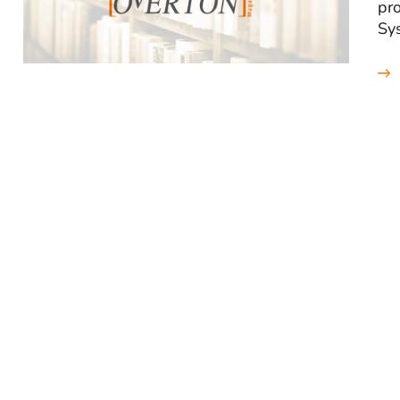
pr
Sy