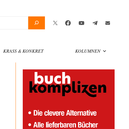
Twitter
Facebook
YouTube
Telegram
Newslette
KRASS & KONKRET
KOLUMNEN