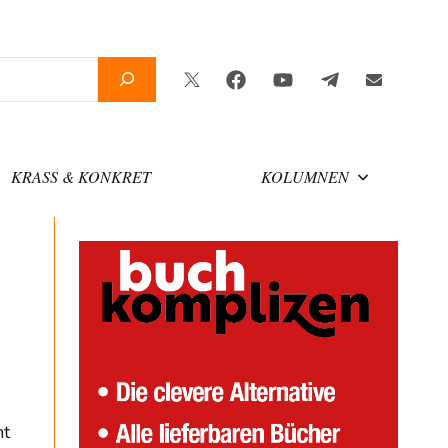
Twitter
Facebook
YouTube
Telegram
Newslette
KRASS & KONKRET
KOLUMNEN
mt