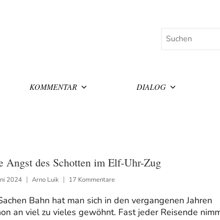
Suchen
KOMMENTAR
DIALOG
e Angst des Schotten im Elf-Uhr-Zug
uni 2024
Arno Luik
17 Kommentare
 Sachen Bahn hat man sich in den vergangenen Jahren
on an viel zu vieles gewöhnt. Fast jeder Reisende nim