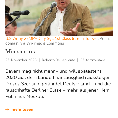
U.S. Army 22MPAD by Sgt. 1st Class Joseph Tolliver
, Public
domain, via Wikimedia Commons
Mia san mia!
27. November 2025
Roberto De Lapuente
57 Kommentare
Bayern mag nicht mehr – und will spätestens
2030 aus dem Länderfinanzausgleich aussteigen.
Dieses Szenario gefährdet Deutschland – und die
rauschhafte Berliner Blase – mehr, als jener Herr
Putin aus Moskau.
mehr lesen