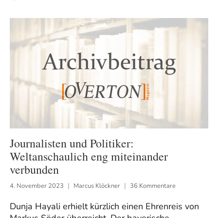
Journalisten und Politiker:
Weltanschaulich eng miteinander
verbunden
4. November 2023
Marcus Klöckner
36 Kommentare
Dunja Hayali erhielt kürzlich einen Ehrenreis von
Markus Söder überreicht. Der bayerische