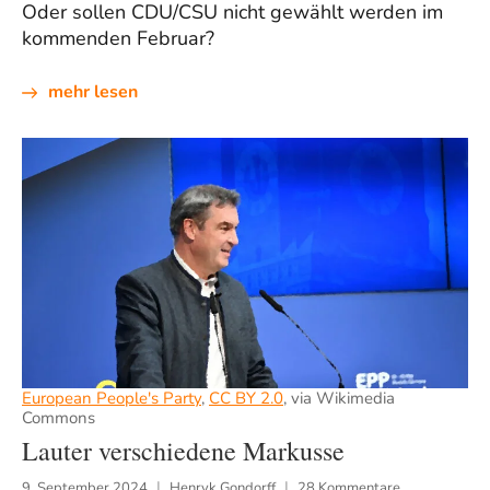
Oder sollen CDU/CSU nicht gewählt werden im
kommenden Februar?
mehr lesen
European People's Party
,
CC BY 2.0
, via Wikimedia
Commons
Lauter verschiedene Markusse
9. September 2024
Henryk Gondorff
28 Kommentare