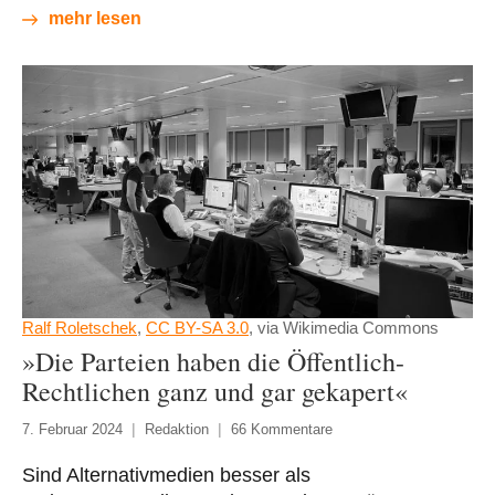
mehr lesen
Ralf Roletschek
,
CC BY-SA 3.0
, via Wikimedia Commons
»Die Parteien haben die Öffentlich-
Rechtlichen ganz und gar gekapert«
7. Februar 2024
Redaktion
66 Kommentare
Sind Alternativmedien besser als