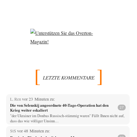
LETZTE KOMMENTARE
L. Ren
vor 23 Minuten zu:
Die von Selenskij angeordnete 40-Tage-Operation hat den
27
Krieg weiter eskaliert
"der Ukrainer im Donbas Russisch-stämmig waren" Fällt Ihnen nicht auf,
dass das wie völliger Unsinn…
StS
vor 48 Minuten zu: