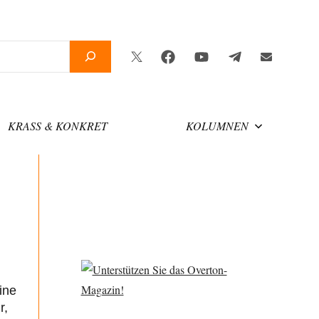
Twitter
Facebook
YouTube
Telegram
Newsletter
KRASS & KONKRET
KOLUMNEN
ine
r,