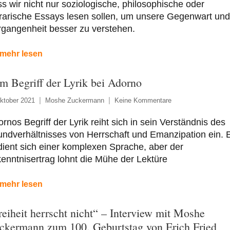
s wir nicht nur soziologische, philosophische oder
erarische Essays lesen sollen, um unsere Gegenwart und
gangenheit besser zu verstehen.
mehr lesen
m Begriff der Lyrik bei Adorno
ktober 2021
Moshe Zuckermann
Keine Kommentare
rnos Begriff der Lyrik reiht sich in sein Verständnis des
ndverhältnisses von Herrschaft und Emanzipation ein. 
ient sich einer komplexen Sprache, aber der
enntnisertrag lohnt die Mühe der Lektüre
mehr lesen
reiheit herrscht nicht“ – Interview mit Moshe
ckermann zum 100. Geburtstag von Erich Fried