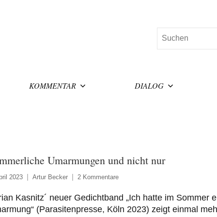
Suchen
KOMMENTAR
DIALOG
mmerliche Umarmungen und nicht nur
pril 2023
Artur Becker
2 Kommentare
ian Kasnitz´ neuer Gedichtband „Ich hatte im Sommer e
armung“ (Parasitenpresse, Köln 2023) zeigt einmal meh