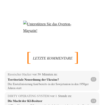
LETZTE KOMMENTARE
Russischer Hacker
vor 59 Minuten zu:
Territoriale Neuordnung der Ukraine?
12
Die Enstalinisierung fand bereits in der Sowjetunion in den 1950ger
Jahren statt
DIRTY OPERATING SYSTEM
vor 1 Stunde zu:
Die Macht der KI-Besitzer
14