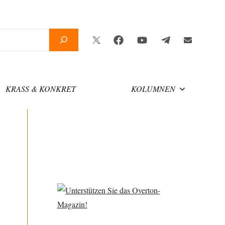
Twitter
Facebook
YouTube
Telegram
Newsletter
KRASS & KONKRET
KOLUMNEN