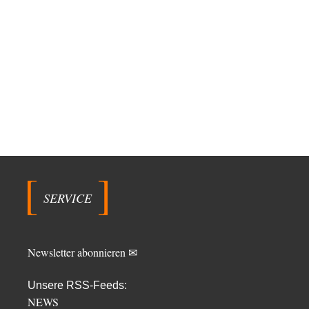
SERVICE
Newsletter abonnieren ✉
Unsere RSS-Feeds:
NEWS