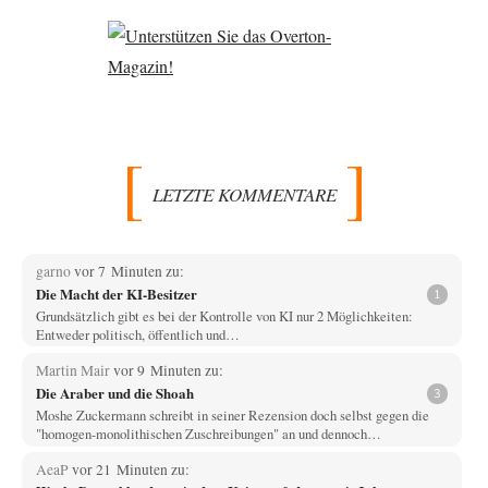
LETZTE KOMMENTARE
garno
vor 7 Minuten zu:
Die Macht der KI-Besitzer
1
Grundsätzlich gibt es bei der Kontrolle von KI nur 2 Möglichkeiten:
Entweder politisch, öffentlich und…
Martin Mair
vor 9 Minuten zu:
Die Araber und die Shoah
3
Moshe Zuckermann schreibt in seiner Rezension doch selbst gegen die
"homogen-monolithischen Zuschreibungen" an und dennoch…
AeaP
vor 21 Minuten zu: