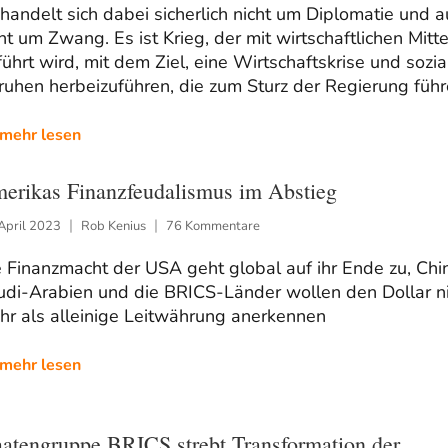
handelt sich dabei sicherlich nicht um Diplomatie und 
ht um Zwang. Es ist Krieg, der mit wirtschaftlichen Mitte
ührt wird, mit dem Ziel, eine Wirtschaftskrise und sozia
uhen herbeizuführen, die zum Sturz der Regierung führ
mehr lesen
erikas Finanzfeudalismus im Abstieg
April 2023
Rob Kenius
76 Kommentare
 Finanzmacht der USA geht global auf ihr Ende zu, Chi
udi-Arabien und die BRICS-Länder wollen den Dollar ni
hr als alleinige Leitwährung anerkennen
mehr lesen
aatengruppe BRICS strebt Transformation der