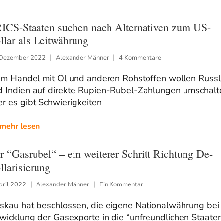
ICS-Staaten suchen nach Alternativen zum US-
llar als Leitwährung
 Dezember 2022
Alexander Männer
4 Kommentare
im Handel mit Öl und anderen Rohstoffen wollen Russ
d Indien auf direkte Rupien-Rubel-Zahlungen umschalt
r es gibt Schwierigkeiten
mehr lesen
r “Gasrubel“ – ein weiterer Schritt Richtung De-
llarisierung
pril 2022
Alexander Männer
Ein Kommentar
skau hat beschlossen, die eigene Nationalwährung bei
icklung der Gasexporte in die “unfreundlichen Staate