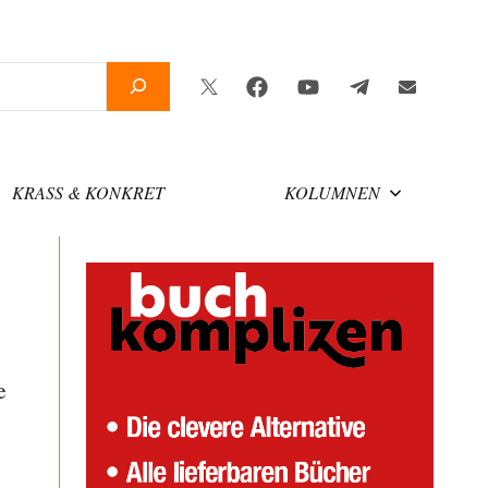
Twitter
Facebook
YouTube
Telegram
Newslette
KRASS & KONKRET
KOLUMNEN
e