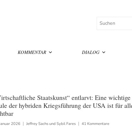
Suchen
KOMMENTAR
DIALOG
irtschaftliche Staatskunst“ entlarvt: Eine wichtige
ule der hybriden Kriegsführung der USA ist für all
chtbar
Januar 2026
Jeffrey Sachs und Sybil Fares
41 Kommentare