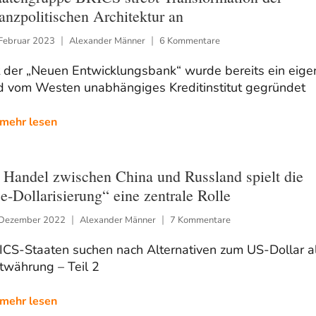
nanzpolitischen Architektur an
 Februar 2023
Alexander Männer
6 Kommentare
t der „Neuen Entwicklungsbank“ wurde bereits ein eige
d vom Westen unabhängiges Kreditinstitut gegründet
mehr lesen
 Handel zwischen China und Russland spielt die
e-Dollarisierung“ eine zentrale Rolle
 Dezember 2022
Alexander Männer
7 Kommentare
ICS-Staaten suchen nach Alternativen zum US-Dollar a
twährung – Teil 2
mehr lesen