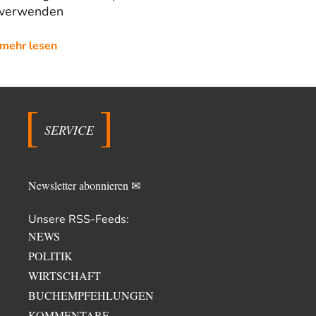
 verwenden
mehr lesen
SERVICE
Newsletter abonnieren ✉
Unsere RSS-Feeds:
NEWS
POLITIK
WIRTSCHAFT
BUCHEMPFEHLUNGEN
KOMMENTARE