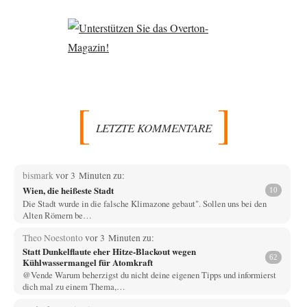
LETZTE KOMMENTARE
bismark
vor 3 Minuten zu:
Wien, die heißeste Stadt
10
Die Stadt wurde in die falsche Klimazone gebaut". Sollen uns bei den
Alten Römern be…
Theo Noestonto
vor 3 Minuten zu:
Statt Dunkelflaute eher Hitze-Blackout wegen
62
Kühlwassermangel für Atomkraft
@Vende Warum beherzigst du nicht deine eigenen Tipps und informierst
dich mal zu einem Thema,…