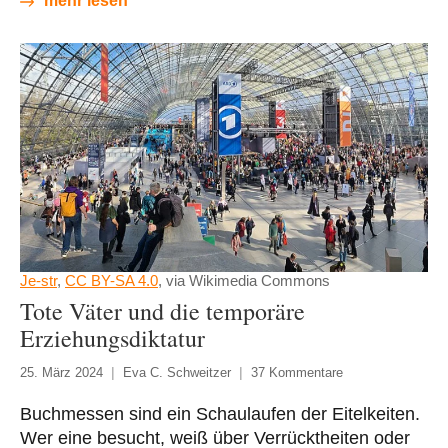
mehr lesen
Je-str
,
CC BY-SA 4.0
, via Wikimedia Commons
Tote Väter und die temporäre
Erziehungsdiktatur
25. März 2024
Eva C. Schweitzer
37 Kommentare
Buchmessen sind ein Schaulaufen der Eitelkeiten.
Wer eine besucht, weiß über Verrücktheiten oder