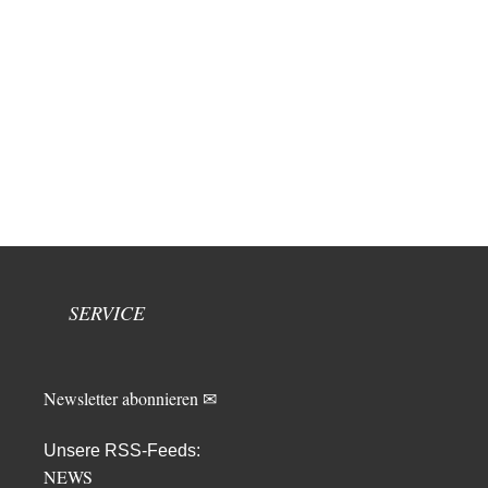
SERVICE
Newsletter abonnieren ✉
Unsere RSS-Feeds:
NEWS