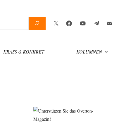
Twitter
Facebook
YouTube
Telegram
Newsletter
KRASS & KONKRET
KOLUMNEN