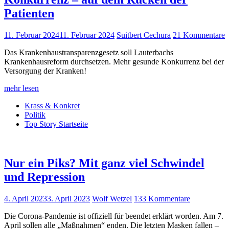
Patienten
11. Februar 2024
11. Februar 2024
Suitbert Cechura
21 Kommentare
Das Krankenhaustransparenzgesetz soll Lauterbachs
Krankenhausreform durchsetzen. Mehr gesunde Konkurrenz bei der
Versorgung der Kranken!
mehr lesen
Krass & Konkret
Politik
Top Story Startseite
Nur ein Piks? Mit ganz viel Schwindel
und Repression
4. April 2023
3. April 2023
Wolf Wetzel
133 Kommentare
Die Corona-Pandemie ist offiziell für beendet erklärt worden. Am 7.
April sollen alle „Maßnahmen“ enden. Die letzten Masken fallen –