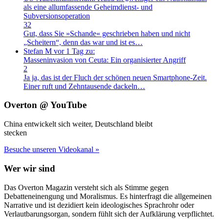
als eine allumfassende Geheimdienst- und
Subversionsoperation
32
Gut, dass Sie »Schande« geschrieben haben und nicht
„Scheitern“, denn das war und ist es…
Stefan M
vor 1 Tag zu:
Masseninvasion von Ceuta: Ein organisierter Angriff
2
Ja ja, das ist der Fluch der schönen neuen Smartphone-Zeit.
Einer ruft und Zehntausende dackeln…
Overton @ YouTube
China entwickelt sich weiter, Deutschland bleibt
stecken
Besuche unseren Videokanal »
Wer wir sind
Das Overton Magazin versteht sich als Stimme gegen
Debatteneinengung und Moralismus. Es hinterfragt die allgemeinen
Narrative und ist dezidiert kein ideologisches Sprachrohr oder
Verlautbarungsorgan, sondern fühlt sich der Aufklärung verpflichtet.