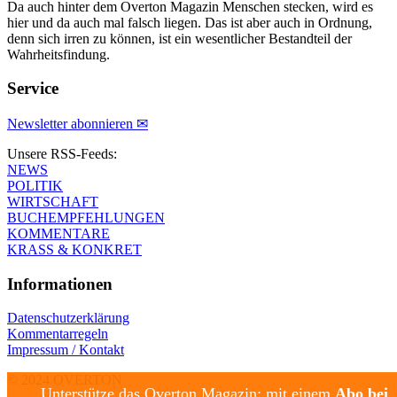
Da auch hinter dem Overton Magazin Menschen stecken, wird es
hier und da auch mal falsch liegen. Das ist aber auch in Ordnung,
denn sich irren zu können, ist ein wesentlicher Bestandteil der
Wahrheitsfindung.
Service
Newsletter abonnieren ✉
Unsere RSS-Feeds:
NEWS
POLITIK
WIRTSCHAFT
BUCHEMPFEHLUNGEN
KOMMENTARE
KRASS & KONKRET
Informationen
Datenschutzerklärung
Kommentarregeln
Impressum / Kontakt
© 2024 OVERTON
Unterstütze das Overton Magazin: mit einem
Abo bei