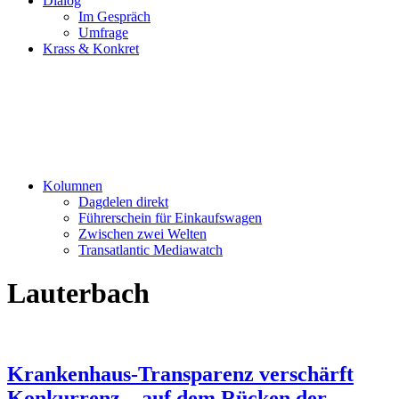
Dialog
Im Gespräch
Umfrage
Krass & Konkret
Kolumnen
Dagdelen direkt
Führerschein für Einkaufswagen
Zwischen zwei Welten
Transatlantic Mediawatch
Lauterbach
Krankenhaus-Transparenz verschärft
Konkurrenz – auf dem Rücken der