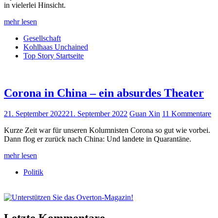
in vielerlei Hinsicht.
mehr lesen
Gesellschaft
Kohlhaas Unchained
Top Story Startseite
Corona in China – ein absurdes Theater
21. September 2022
21. September 2022
Guan Xin
11 Kommentare
Kurze Zeit war für unseren Kolumnisten Corona so gut wie vorbei.
Dann flog er zurück nach China: Und landete in Quarantäne.
mehr lesen
Politik
Letzte Kommentare