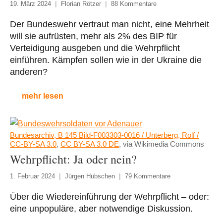
19. März 2024
Florian Rötzer
88 Kommentare
Der Bundeswehr vertraut man nicht, eine Mehrheit
will sie aufrüsten, mehr als 2% des BIP für
Verteidigung ausgeben und die Wehrpflicht
einführen. Kämpfen sollen wie in der Ukraine die
anderen?
mehr lesen
Bundesarchiv, B 145 Bild-F003303-0016 / Unterberg, Rolf /
CC-BY-SA 3.0
,
CC BY-SA 3.0 DE
, via Wikimedia Commons
Wehrpflicht: Ja oder nein?
1. Februar 2024
Jürgen Hübschen
79 Kommentare
Über die Wiedereinführung der Wehrpflicht – oder:
eine unpopuläre, aber notwendige Diskussion.