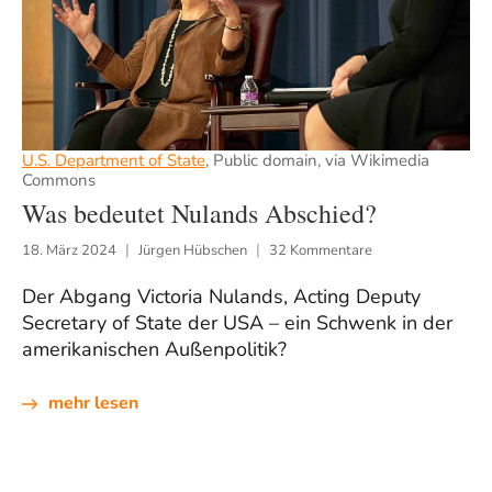
U.S. Department of State
, Public domain, via Wikimedia
Commons
Was bedeutet Nulands Abschied?
18. März 2024
Jürgen Hübschen
32 Kommentare
Der Abgang Victoria Nulands, Acting Deputy
Secretary of State der USA – ein Schwenk in der
amerikanischen Außenpolitik?
mehr lesen