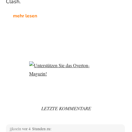
Clash.
mehr lesen
LETZTE KOMMENTARE
jjkoeln
vor 4 Stunden zu: