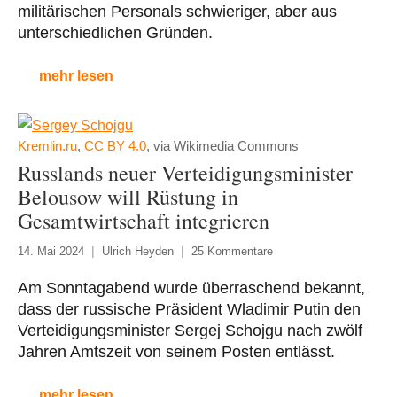
militärischen Personals schwieriger, aber aus
unterschiedlichen Gründen.
mehr lesen
Kremlin.ru
,
CC BY 4.0
, via Wikimedia Commons
Russlands neuer Verteidigungsminister
Belousow will Rüstung in
Gesamtwirtschaft integrieren
14. Mai 2024
Ulrich Heyden
25 Kommentare
Am Sonntagabend wurde überraschend bekannt,
dass der russische Präsident Wladimir Putin den
Verteidigungsminister Sergej Schojgu nach zwölf
Jahren Amtszeit von seinem Posten entlässt.
mehr lesen