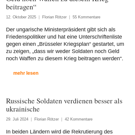
beitragen“
12. Oktober 2025
Florian Rötzer
55 Kommentare
Der ungarische Ministerpräsident gibt sich als
Friedenspolitiker und hat eine Unterschriftenliste
gegen einen „Brüsseler Kriegsplan“ gestartet, um
zu zeigen, „dass wir weder Soldaten noch Geld
noch Waffen zu diesem Krieg beitragen werden“.
mehr lesen
Russische Soldaten verdienen besser als
ukrainische
29. Juli 2024
Florian Rötzer
42 Kommentare
In beiden Ländern wird die Rekrutierung des