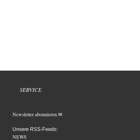
SERVICE
Newsletter abonnieren ✉
Unsere RSS-Feeds:
NEWS