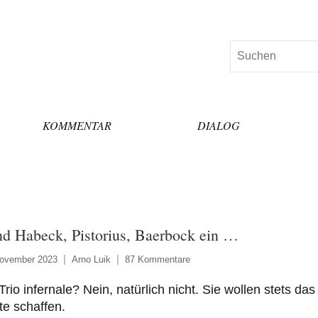
Suchen
KOMMENTAR
DIALOG
nd Habeck, Pistorius, Baerbock ein …
November 2023
Arno Luik
87 Kommentare
rio infernale? Nein, natürlich nicht. Sie wollen stets das
e schaffen.