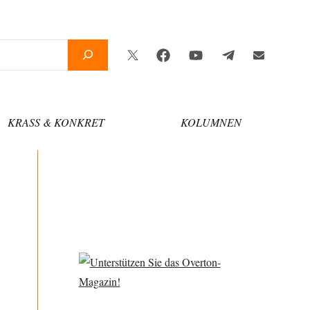
Twitter
Facebook
YouTube
Telegram
Newsletter
KRASS & KONKRET
KOLUMNEN