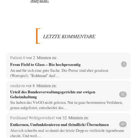
LETZTE KOMMENTARE
Patient 0
vor 2 Minuten zu:
From Field to Glass – Bio hochprozentig
3
An und für sich eine gute Sache. Die Preise sind aber gesalzen
(Wortspiel). "Rohbrand" darf…
omikron
vor 8 Minuten zu:
Urteil des Bundesverwaltungsgerichts zur ewigen
32
Geheimhaltung
Sie haben das VwGO nicht gelesen. Nur in ganz bestimmten Verfahren,
genau aufgelistet, entscheidet das…
Ferdinand Wohlgewiehert
vor 32 Minuten zu:
Entkernen, Umfunktionieren und (feindlich) Übernehmen
47
Also ich schreibs mal so damit der letzte Depp es vielleicht irgendwann
checkt. Und weil…