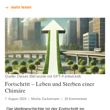
mehr lesen
Quelle: Dieses Bild wurde mit GPT-4 entwickelt.
Fortschritt – Leben und Sterben einer
Chimäre
7. August 2024
Moshe Zuckermann
18 Kommentare
„Die Weltgeschichte ist der Fortschritt im