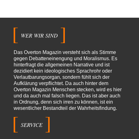
Besagte.....
Peter Müller
vor 14 Stunden zu:
Der Krieg aus dem Baumarkt: Wie billige Drohnen die
1
Militärmacht verändern
Warum werden wichtigere Fragen nicht gestellt? Auch die KI könnte mir
WER WIR SIND
nur sagen, was die…
Claire Grube
vor 14 Stunden zu:
Das Overton Magazin versteht sich als Stimme
»Der freie Wille ist ein Mythos«
33
gegen Debatteneinengung und Moralismus. Es
Rrrrrrichtig: Kritik am Chef und Du wirst exkludiert. Ein typischer
hinterfragt die allgemeinen Narrative und ist
Schulterklopferblog. Wer wie Herr Erdmann…
dezidiert kein ideologisches Sprachrohr oder
Platons Sokrates
vor 15 Stunden zu:
Verlautbarungsorgan, sondern fühlt sich der
Die Revolution, die nie scheiterte
22
Aufklärung verpflichtet. Da auch hinter dem
Es gibt 3 Arten von Freiheit: die geistige ,die seelische und die physische.
Overton Magazin Menschen stecken, wird es hier
Man darf…
und da auch mal falsch liegen. Das ist aber auch
in Ordnung, denn sich irren zu können, ist ein
Erzengelin
vor 16 Stunden zu:
wesentlicher Bestandteil der Wahrheitsfindung.
Leihmutterschaft als Zweig des Transhumanismus
35
es ist zum verzweifeln. so widerlich. ekelhaft, grausam. wahrscheinlich
hat das alles keinen zweck mehr,…
SERVICE
emil
vor 18 Stunden zu:
From Field to Glass – Bio hochprozentig
7