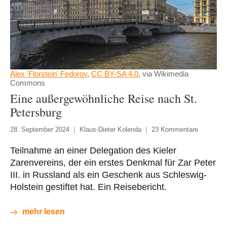
Alex 'Florstein' Fedorov
,
CC BY-SA 4.0
, via Wikimedia
Commons
Eine außergewöhnliche Reise nach St.
Petersburg
28. September 2024
Klaus-Dieter Kolenda
23 Kommentare
Teilnahme an einer Delegation des Kieler
Zarenvereins, der ein erstes Denkmal für Zar Peter
III. in Russland als ein Geschenk aus Schleswig-
Holstein gestiftet hat. Ein Reisebericht.
mehr lesen