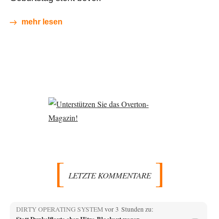
mehr lesen
LETZTE KOMMENTARE
DIRTY OPERATING SYSTEM
vor 3 Stunden zu:
Statt Dunkelflaute eher Hitze-Blackout wegen