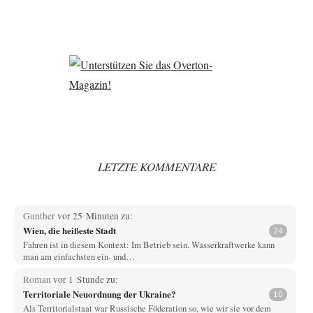
LETZTE KOMMENTARE
Gunther
vor 25 Minuten zu:
Wien, die heißeste Stadt
24
Fahren ist in diesem Kontext: Im Betrieb sein. Wasserkraftwerke kann
man am einfachsten ein- und…
Roman
vor 1 Stunde zu:
Territoriale Neuordnung der Ukraine?
10
Als Territorialstaat war Russische Föderation so, wie wir sie vor dem