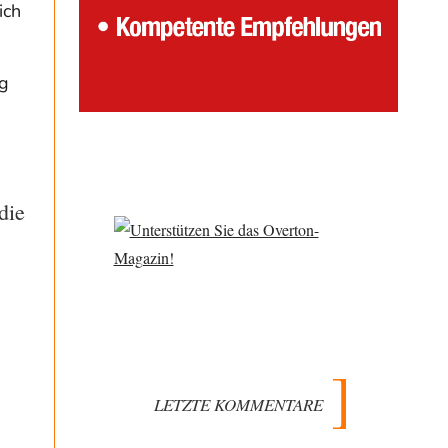
ich
g
die
LETZTE KOMMENTARE