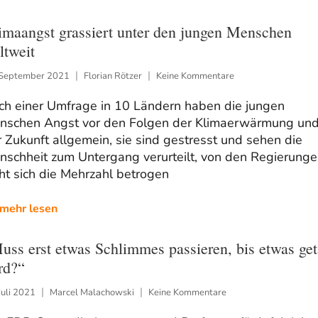
imaangst grassiert unter den jungen Menschen
ltweit
 September 2021
Florian Rötzer
Keine Kommentare
ch einer Umfrage in 10 Ländern haben die jungen
nschen Angst vor den Folgen der Klimaerwärmung un
 Zukunft allgemein, sie sind gestresst und sehen die
nschheit zum Untergang verurteilt, von den Regierunge
ht sich die Mehrzahl betrogen
mehr lesen
uss erst etwas Schlimmes passieren, bis etwas ge
rd?“
Juli 2021
Marcel Malachowski
Keine Kommentare