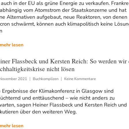
 auch in der EU als grüne Energie zu verkaufen. Frankre
t abhängig vom Atomstrom der Staatskonzerne und hat
ine Alternativen aufgebaut, neue Reaktoren, von denen
cron schwärmt, können auch klimapolitisch keine Lösun
n
mehr lesen
iner Flassbeck und Kersten Reich: So werden wir 
chhaltigkeitskrise nicht lösen
 November 2021
Buchkomplizen
Keine Kommentare
e Ergebnisse der Klimakonferenz in Glasgow sind
üchternd und enttäuschend – wie nicht anders zu
warten, sagen Heiner Flassbeck und Kersten Reich und
skutieren über den weiteren Weg.
mehr lesen