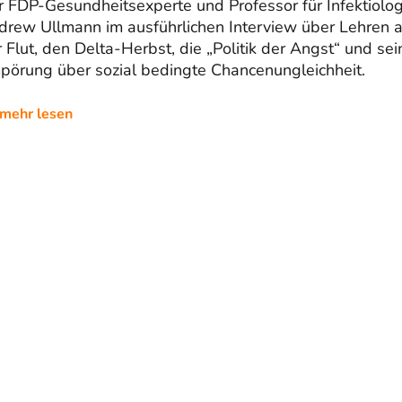
 FDP-Gesundheitsexperte und Professor für Infektiolog
drew Ullmann im ausführlichen Interview über Lehren 
 Flut, den Delta-Herbst, die „Politik der Angst“ und sei
pörung über sozial bedingte Chancenungleichheit.
mehr lesen