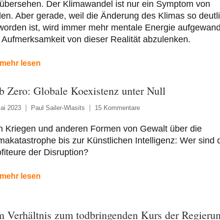
 übersehen. Der Klimawandel ist nur ein Symptom von
len. Aber gerade, weil die Änderung des Klimas so deutl
worden ist, wird immer mehr mentale Energie aufgewand
 Aufmerksamkeit von dieser Realität abzulenken.
mehr lesen
b Zero: Globale Koexistenz unter Null
ai 2023
Paul Sailer-Wlasits
15 Kommentare
n Kriegen und anderen Formen von Gewalt über die
makatastrophe bis zur Künstlichen Intelligenz: Wer sind 
fiteure der Disruption?
mehr lesen
m Verhältnis zum todbringenden Kurs der Regieru