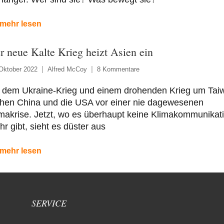
mehr lesen
r neue Kalte Krieg heizt Asien ein
Oktober 2022
Alfred McCoy
8 Kommentare
t dem Ukraine-Krieg und einem drohenden Krieg um Tai
ehen China und die USA vor einer nie dagewesenen
makrise. Jetzt, wo es überhaupt keine Klimakommunikat
r gibt, sieht es düster aus
mehr lesen
SERVICE