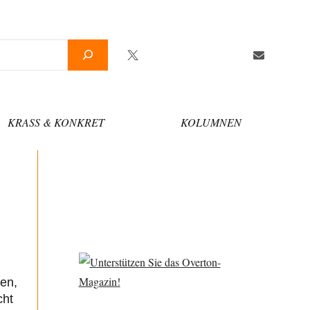
Twitter
Facebook
YouTube
Telegram
Newsletter
KRASS & KONKRET
KOLUMNEN
en,
cht