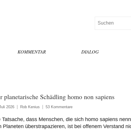
Suchen
KOMMENTAR
DIALOG
r planetarische Schädling homo non sapiens
Juli 2026
Rob Kenius
53 Kommentare
e Tatsache, dass Menschen, die sich homo sapiens nenn
 Planeten überstrapazieren, ist bei offenem Verstand ni