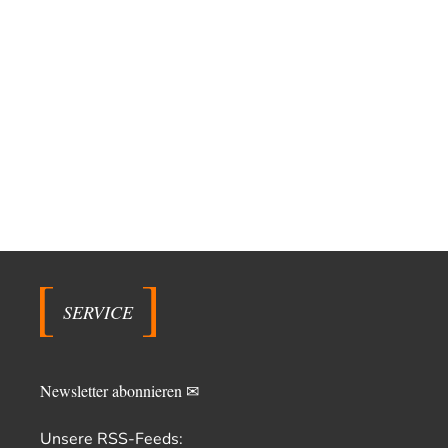
SERVICE
Newsletter abonnieren ✉
Unsere RSS-Feeds: