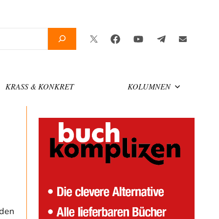
Twitter
Facebook
YouTube
Telegram
Newslette
KRASS & KONKRET
KOLUMNEN
 den