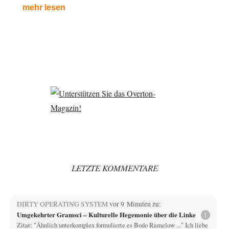
mehr lesen
LETZTE KOMMENTARE
DIRTY OPERATING SYSTEM
vor 9 Minuten zu:
Umgekehrter Gramsci – Kulturelle Hegemonie über die Linke
1
Zitat: "Ähnlich unterkomplex formulierte es Bodo Ramelow ..." Ich liebe