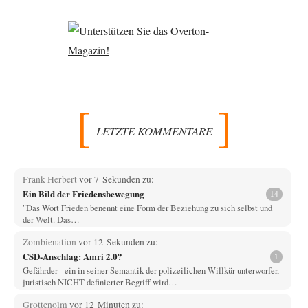
LETZTE KOMMENTARE
Frank Herbert
vor 7 Sekunden zu:
Ein Bild der Friedensbewegung
14
"Das Wort Frieden benennt eine Form der Beziehung zu sich selbst und
der Welt. Das…
Zombienation
vor 12 Sekunden zu:
CSD-Anschlag: Amri 2.0?
1
Gefährder - ein in seiner Semantik der polizeilichen Willkür unterworfer,
juristisch NICHT definierter Begriff wird…
Grottenolm
vor 12 Minuten zu: