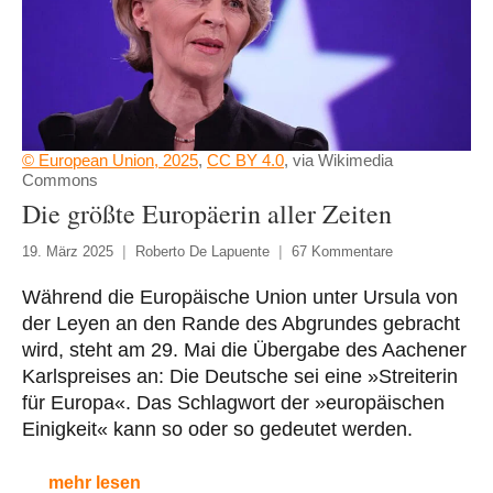
© European Union, 2025
,
CC BY 4.0
, via Wikimedia
Commons
Die größte Europäerin aller Zeiten
19. März 2025
Roberto De Lapuente
67 Kommentare
Während die Europäische Union unter Ursula von
der Leyen an den Rande des Abgrundes gebracht
wird, steht am 29. Mai die Übergabe des Aachener
Karlspreises an: Die Deutsche sei eine »Streiterin
für Europa«. Das Schlagwort der »europäischen
Einigkeit« kann so oder so gedeutet werden.
mehr lesen