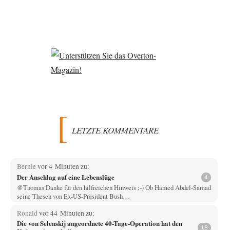
LETZTE KOMMENTARE
Bernie
vor 4 Minuten zu:
Der Anschlag auf eine Lebenslüge
4
@Thomas Danke für den hilfreichen Hinweis ;-) Ob Hamed Abdel-Samad
seine Thesen von Ex-US-Präsident Bush…
Ronald
vor 44 Minuten zu:
Die von Selenskij angeordnete 40-Tage-Operation hat den
18