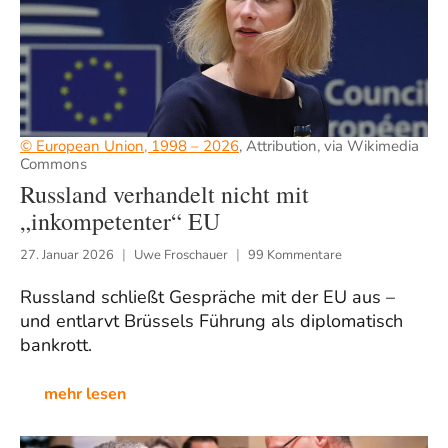
© European Union, 1998 – 2026
, Attribution, via Wikimedia
Commons
Russland verhandelt nicht mit
„inkompetenter“ EU
27. Januar 2026
Uwe Froschauer
99 Kommentare
Russland schließt Gespräche mit der EU aus –
und entlarvt Brüssels Führung als diplomatisch
bankrott.
mehr lesen