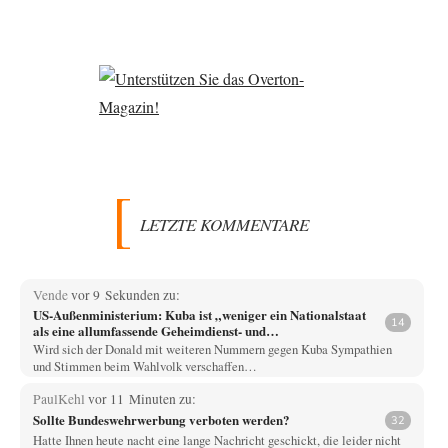
LETZTE KOMMENTARE
Vende
vor 9 Sekunden zu:
US-Außenministerium: Kuba ist „weniger ein Nationalstaat
14
als eine allumfassende Geheimdienst- und
Subversionsoperation
Wird sich der Donald mit weiteren Nummern gegen Kuba Sympathien
und Stimmen beim Wahlvolk verschaffen…
PaulKehl
vor 11 Minuten zu:
Sollte Bundeswehrwerbung verboten werden?
32
Hatte Ihnen heute nacht eine lange Nachricht geschickt, die leider nicht