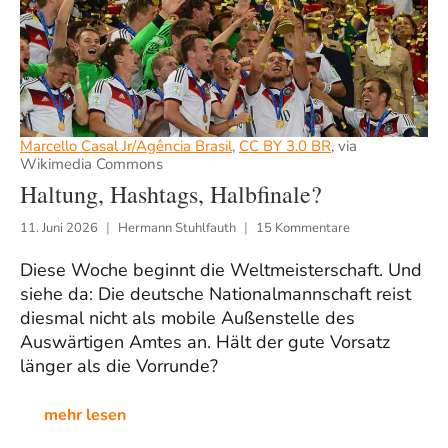
Marcello Casal Jr/Agência Brasil
,
CC BY 3.0 BR
, via
Wikimedia Commons
Haltung, Hashtags, Halbfinale?
11. Juni 2026
Hermann Stuhlfauth
15 Kommentare
Diese Woche beginnt die Weltmeisterschaft. Und
siehe da: Die deutsche Nationalmannschaft reist
diesmal nicht als mobile Außenstelle des
Auswärtigen Amtes an. Hält der gute Vorsatz
länger als die Vorrunde?
mehr lesen