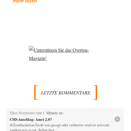
mehr lesen
LETZTE KOMMENTARE
Theo Noestonto
vor 1 Minute zu:
CSD-Anschlag: Amri 2.0?
6
@Zombienation Nicht was gesagt oder verbreitet wird ist relevant,
sondern wer es tut. Selbst hier…