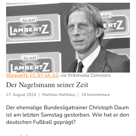
9EkieraM1
,
CC BY-SA 3.0
, via Wikimedia Commons
Der Nagelsmann seiner Zeit
27. August 2024
Matthias Matthäus
18 Kommentare
Der ehemalige Bundesligatrainer Christoph Daum
ist am letzten Samstag gestorben. Wie hat er den
deutschen Fußball geprägt?