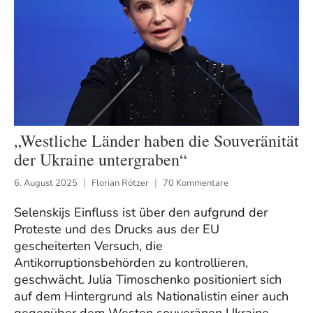
„Westliche Länder haben die Souveränität
der Ukraine untergraben“
6. August 2025
Florian Rötzer
70 Kommentare
Selenskijs Einfluss ist über den aufgrund der
Proteste und des Drucks aus der EU
gescheiterten Versuch, die
Antikorruptionsbehörden zu kontrollieren,
geschwächt. Julia Timoschenko positioniert sich
auf dem Hintergrund als Nationalistin einer auch
gegenüber dem Westen souveränen Ukraine.